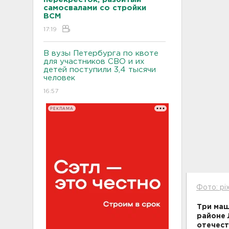
самосвалами со стройки
ВСМ
17:19
В вузы Петербурга по квоте
для участников СВО и их
детей поступили 3,4 тысячи
человек
16:57
РЕКЛАМА
Фото: pi
Три маш
районе 
отечест