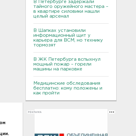
В Петербурге задержали
тайного оружейного мастера –
в квартире силовики нашли
целый арсенал
В Шапках установили
информационный щит у
карьера для ВСМ, но технику
тормозят
В ЖК Петербурга вспыхнул
мощный пожар – горели
машины на парковке
Медицинские обследования
бесплатно: кому положены и
как пройти
РЕКЛАМА
ком
ции.