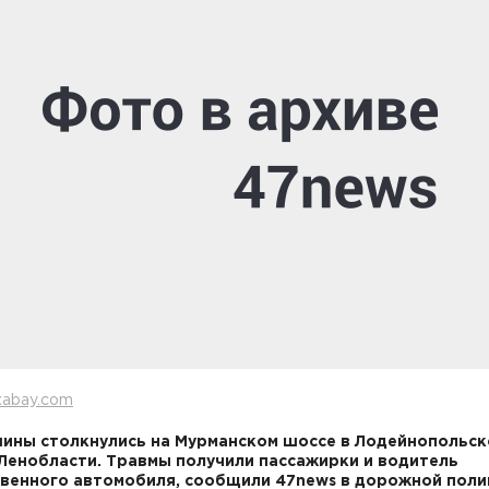
xabay.com
ины столкнулись на Мурманском шоссе в Лодейнопольс
Ленобласти. Травмы получили пассажирки и водитель
венного автомобиля, сообщили 47news в дорожной поли