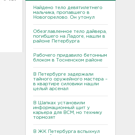
Найдено тело девятилетнего
мальчика, пропавшего в
Новогорелово. Он утонул
Обезглавленное тело дайвера,
погибшего на Ладоге, нашли в
районе Петербурга
Рабочего придавило бетонным
блоком в Тосненском районе
В Петербурге задержали
тайного оружейного мастера –
в квартире силовики нашли
целый арсенал
В Шапках установили
информационный щит у
карьера для ВСМ, но технику
тормозят
В ЖК Петербурга вспыхнул