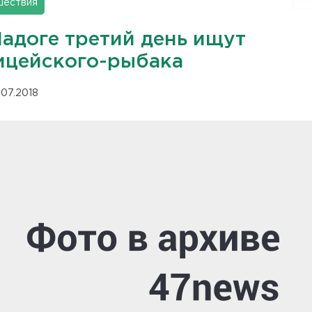
шествия
Ладоге третий день ищут
ицейского-рыбака
.07.2018