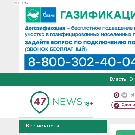
РЕКЛАМА
Власть
Э
18+
Сдела
Все новости