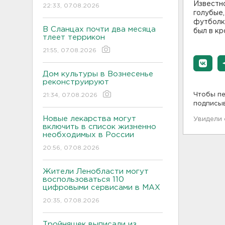
Известно
22:33, 07.08.2026
голубые,
футболку
В Сланцах почти два месяца
был в кр
тлеет террикон
21:55, 07.08.2026
Дом культуры в Вознесенье
реконструируют
Чтобы пе
21:34, 07.08.2026
подписы
Новые лекарства могут
Увидели
включить в список жизненно
необходимых в России
20:56, 07.08.2026
Жители Ленобласти могут
воспользоваться 110
цифровыми сервисами в МАХ
20:35, 07.08.2026
Тройняшек выписали из