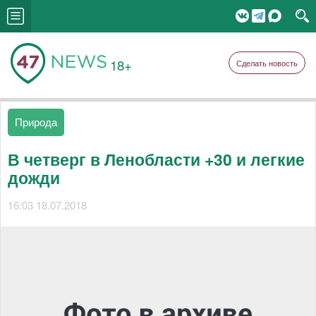
18+
Сделать новость
Природа
В четверг в Ленобласти +30 и легкие
дожди
16:03 18.07.2018