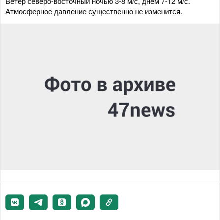
Ветер северо-восточный ночью 3-8 м/с, днем 7-12 м/с.
Атмосферное давление существенно не изменится.