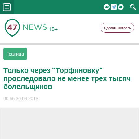
18+
Сделать новость
Граница
Только через "Торфяновку"
проследовало не менее трех тысяч
болельщиков
00:55 30.06.2018