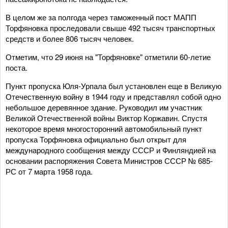
В целом же за полгода через таможенный пост МАПП
Торфяновка проследовали свыше 492 тысяч транспортных
средств и более 806 тысяч человек.
Отметим, что 29 июня на "Торфяновке" отметили 60-летие
поста.
Пункт пропуска Юля-Урпала был установлен еще в Великую
Отечественную войну в 1944 году и представлял собой одно
небольшое деревянное здание. Руководил им участник
Великой Отечественной войны Виктор Коржавин. Спустя
некоторое время многосторонний автомобильный пункт
пропуска Торфяновка официально был открыт для
международного сообщения между СССР и Финляндией на
основании распоряжения Совета Министров СССР № 685-
РС от 7 марта 1958 года.