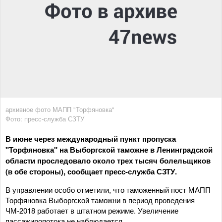
архивное фото МАПП "Торфяновка"
Фото: пресс-служба СЗТУ
В июне через международный пункт пропуска
"Торфяновка" на Выборгской таможне в Ленинградской
области проследовало около трех тысяч болельщиков
(в обе стороны), сообщает пресс-служба СЗТУ.
В управлении особо отметили, что таможенный пост МАПП
Торфяновка Выборгской таможни в период проведения
ЧМ-2018 работает в штатном режиме. Увеличение
пассажиропотока не наблюдается.