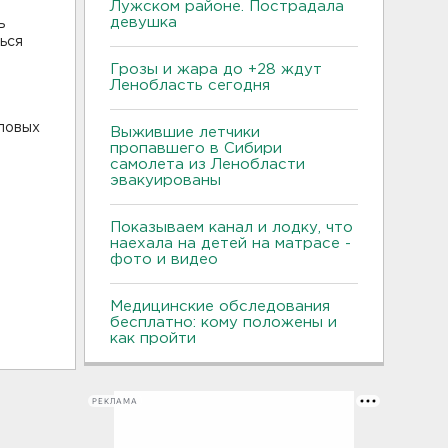
Лужском районе. Пострадала
девушка
ь
ься
Грозы и жара до +28 ждут
Ленобласть сегодня
оловых
Выжившие летчики
пропавшего в Сибири
самолета из Ленобласти
эвакуированы
Показываем канал и лодку, что
наехала на детей на матрасе -
фото и видео
Медицинские обследования
бесплатно: кому положены и
как пройти
РЕКЛАМА