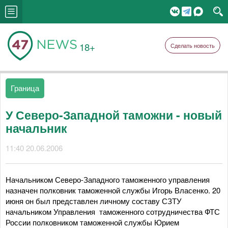
18+
Сделать новость
Граница
У Северо-Западной таможни - новый
начальник
11:40 20.06.2006
Начальником Северо-Западного таможенного управления
назначен полковник таможенной службы Игорь Власенко. 20
июня он был представлен личному составу СЗТУ
начальником Управления таможенного сотрудничества ФТС
России полковником таможенной службы Юрием