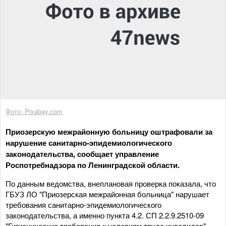
Фото: Pixabay.com
Приозерскую межрайонную больницу оштрафовали за
нарушение санитарно-эпидемиологического
законодательства, сообщает управление
Роспотребнадзора по Ленинградской области.
По данным ведомства, внеплановая проверка показала, что
ГБУЗ ЛО "Приозерская межрайонная больница" нарушает
требования санитарно-эпидемиологического
законодательства, а именно пункта 4.2. СП 2.2.9.2510-09
"Гигиенические требования к условиям труда инвалидов".