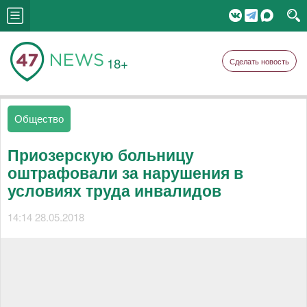
18+
Сделать новость
Общество
Приозерскую больницу
оштрафовали за нарушения в
условиях труда инвалидов
14:14 28.05.2018