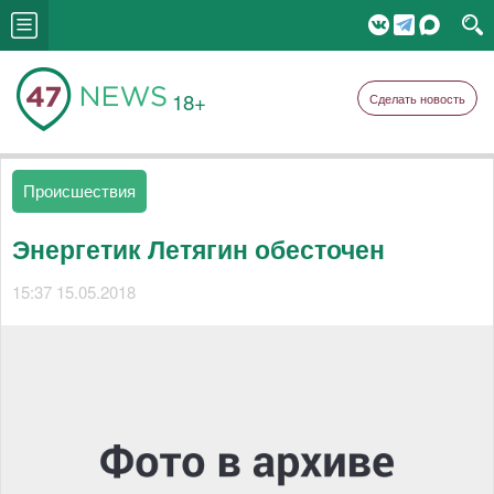
18+
Сделать новость
Происшествия
Энергетик Летягин обесточен
15:37 15.05.2018