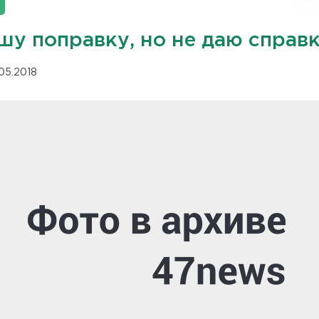
шу поправку, но не даю справ
.05.2018