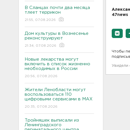
В Сланцах почти два месяца
Алексан
тлеет террикон
47news
21:55, 07.08.2026
Дом культуры в Вознесенье
реконструируют
21:34, 07.08.2026
Чтобы пе
подписы
Новые лекарства могут
включить в список жизненно
Увидели
необходимых в России
20:56, 07.08.2026
Жители Ленобласти могут
воспользоваться 110
цифровыми сервисами в МАХ
20:35, 07.08.2026
Тройняшек выписали из
Ленинградского
перинатального центра