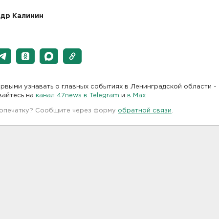
др Калинин
рвыми узнавать о главных событиях в Ленинградской области -
вайтесь на
канал 47news в Telegram
и
в Maх
 опечатку? Сообщите через форму
обратной связи
.