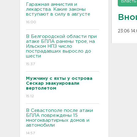
Власть
Гаражная амнистия и
лекарства. Какие законы
вступают в силу в августе
Вно
16:00
23:06 14
В Белгородской области при
атаке БПЛА ранены трое, на
Ильском НПЗ число
пострадавших выросло до
шести
15:37
Мужчину с яхты у острова
Сескар эвакуировали
вертолетом
15:12
В Севастополе после атаки
БПЛА повреждены 15
многоквартирных домов и
автомобили
14:57