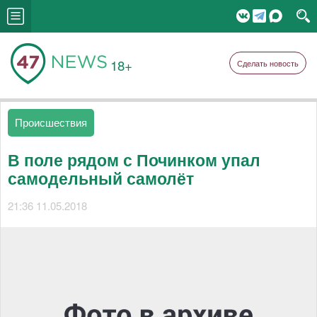
18+
Сделать новость
Происшествия
В поле рядом с Починком упал
самодельный самолёт
21:36 11.05.2018