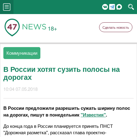
18+
Сделать новость
Коммуникации
В России хотят сузить полосы на
дорогах
10:04 07.05.2018
В России предложили разрешить сужать ширину полос
на дорогах, пишут в понедельник
"Известия"
.
До конца года в России планируется принять ПНСТ
"Дорожная разметка", рассказал глава проектно-