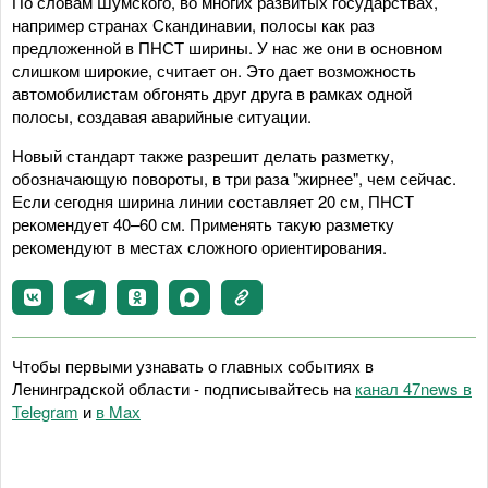
По словам Шумского, во многих развитых государствах,
например странах Скандинавии, полосы как раз
предложенной в ПНСТ ширины. У нас же они в основном
слишком широкие, считает он. Это дает возможность
автомобилистам обгонять друг друга в рамках одной
полосы, создавая аварийные ситуации.
Новый стандарт также разрешит делать разметку,
обозначающую повороты, в три раза "жирнее", чем сейчас.
Если сегодня ширина линии составляет 20 см, ПНСТ
рекомендует 40–60 см. Применять такую разметку
рекомендуют в местах сложного ориентирования.
Чтобы первыми узнавать о главных событиях в
Ленинградской области - подписывайтесь на
канал 47news в
Telegram
и
в Maх