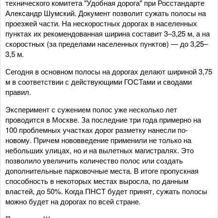
технического комитета "Удобная дорога" при Росстандарте
Александр Шумский. Документ позволит сужать полосы на
проезжей части. На нескоростных дорогах в населенных
пунктах их рекомендованная ширина составит 3–3,25 м, а на
скоростных (за пределами населенных пунктов) — до 3,25–
3,5 м.
Сегодня в основном полосы на дорогах делают шириной 3,75
м в соответствии с действующими ГОСТами и сводами
правил.
Эксперимент с сужением полос уже несколько лет
проводится в Москве. За последние три года примерно на
100 проблемных участках дорог разметку нанесли по-
новому. Причем нововведение применили не только на
небольших улицах, но и на вылетных магистралях. Это
позволило увеличить количество полос или создать
дополнительные парковочные места. В итоге пропускная
способность в некоторых местах выросла, по данным
властей, до 50%. Когда ПНСТ будет принят, сужать полосы
можно будет на дорогах по всей стране.