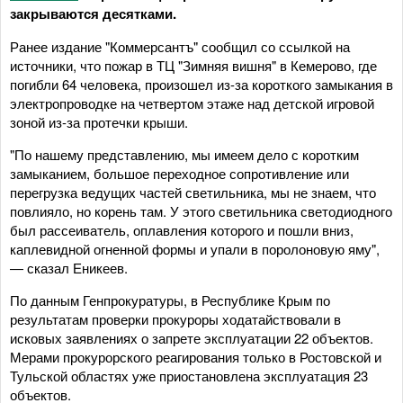
закрываются десятками.
Ранее издание "Коммерсантъ" сообщил со ссылкой на
источники, что пожар в ТЦ "Зимняя вишня" в Кемерово, где
погибли 64 человека, произошел из-за короткого замыкания в
электропроводке на четвертом этаже над детской игровой
зоной из-за протечки крыши.
"По нашему представлению, мы имеем дело с коротким
замыканием, большое переходное сопротивление или
перегрузка ведущих частей светильника, мы не знаем, что
повлияло, но корень там. У этого светильника светодиодного
был рассеиватель, оплавления которого и пошли вниз,
каплевидной огненной формы и упали в поролоновую яму",
— сказал Еникеев.
По данным Генпрокуратуры, в Республике Крым по
результатам проверки прокуроры ходатайствовали в
исковых заявлениях о запрете эксплуатации 22 объектов.
Мерами прокурорского реагирования только в Ростовской и
Тульской областях уже приостановлена эксплуатация 23
объектов.