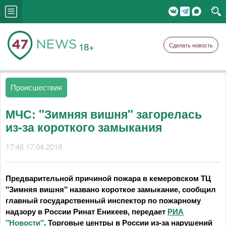
18+
Сделать новость
Происшествия
МЧС: "Зимняя вишня" загорелась
из-за короткого замыкания
17:46 17.04.2018
Предварительной причиной пожара в кемеровском ТЦ
"Зимняя вишня" названо короткое замыкание, сообщил
главный государственный инспектор по пожарному
надзору в России Ринат Еникеев, передает
РИА
"Новости"
. Торговые центры в России из-за нарушений