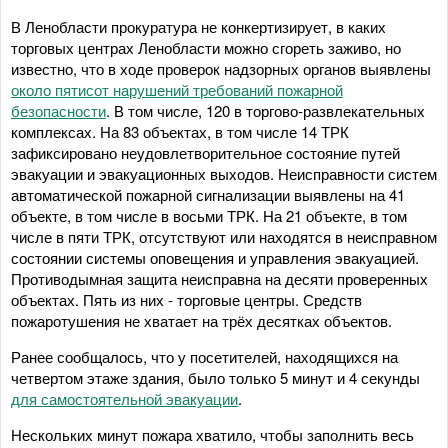
В Ленобласти прокуратура не конкертизирует, в каких
торговых центрах Ленобласти можно сгореть заживо, но
известно, что в ходе проверок надзорных органов выявлены
около пятисот нарушений требований пожарной
безопасности
. В том числе, 120 в торгово-развлекательных
комплексах. На 83 объектах, в том числе 14 ТРК
зафиксировано неудовлетворительное состояние путей
эвакуации и эвакуационных выходов. Неисправности систем
автоматической пожарной сигнализации выявлены на 41
объекте, в том числе в восьми ТРК. На 21 объекте, в том
числе в пяти ТРК, отсутствуют или находятся в неисправном
состоянии системы оповещения и управления эвакуацией.
Противодымная защита неисправна на десяти проверенных
объектах. Пять из них - торговые центры. Средств
пожаротушения не хватает на трёх десятках объектов.
Ранее сообщалось, что у посетителей, находящихся на
четвертом этаже здания, было только 5 минут и 4 секунды
для самостоятельной эвакуации
.
Нескольких минут пожара хватило, чтобы заполнить весь