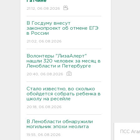
Гатчине
21:12, 06.08.2026
В Госдуму внесут
законопроект об отмене ЕГЭ
в России
21:02, 06.08.2026
Волонтеры "ЛизаАлерт"
нашли 320 человек за месяц в
Ленобласти и Петербурге
20:40, 06.08.2026
Стало известно, во сколько
обойдется собрать ребенка в
школу на ресейле
20:18, 06.08.2026
В Ленобласти обнаружили
могильник эпохи неолита
ПСС Ага
19:55, 06.08.2026