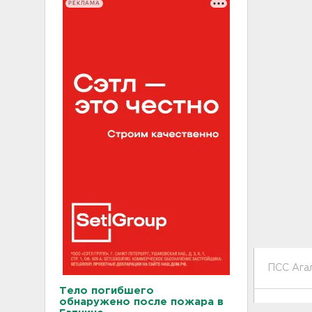
РЕКЛАМА
ПСС Ага
Тело погибшего
обнаружено после пожара в