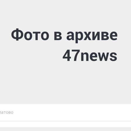
латово