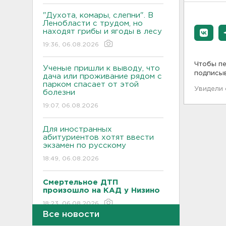
"Духота, комары, слепни". В
Ленобласти с трудом, но
находят грибы и ягоды в лесу
19:36, 06.08.2026
Чтобы пе
Ученые пришли к выводу, что
подписы
дача или проживание рядом с
парком спасает от этой
Увидели
болезни
19:07, 06.08.2026
Для иностранных
абитуриентов хотят ввести
экзамен по русскому
18:49, 06.08.2026
Смертельное ДТП
произошло на КАД у Низино
18:23, 06.08.2026
Все новости