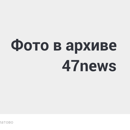
латово