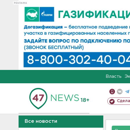
РЕКЛАМА
Власть
Э
18+
Сдела
Все новости