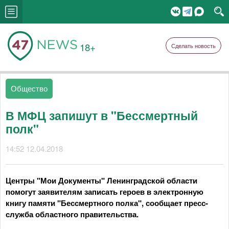
18+
Сделать новость
Общество
В МФЦ запишут в "Бессмертный
полк"
14:52 12.04.2018
Центры "Мои Документы" Ленинградской области
помогут заявителям записать героев в электронную
книгу памяти "Бессмертного полка", сообщает пресс-
служба областного правительства.