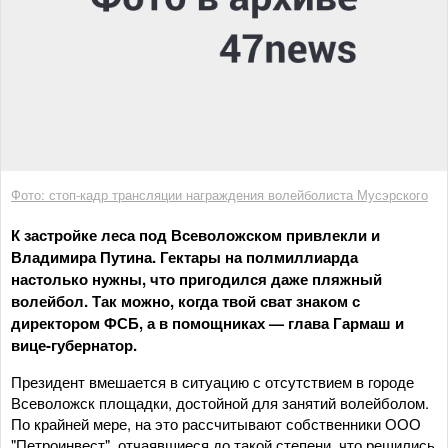
Фото: стоп-кадр трансляции награждения волейболиста Мусэрского
К застройке леса под Всеволожском привлекли и
Владимира Путина. Гектары на полмиллиарда
настолько нужны, что пригодился даже пляжный
волейбол. Так можно, когда твой сват знаком с
директором ФСБ, а в помощниках — глава Гармаш и
вице-губернатор.
Президент вмешается в ситуацию с отсутствием в городе
Всеволожск площадки, достойной для занятий волейболом.
По крайней мере, на это рассчитывают собственники ООО
"Петроинвест", отчаявшиеся до такой степени, что решились