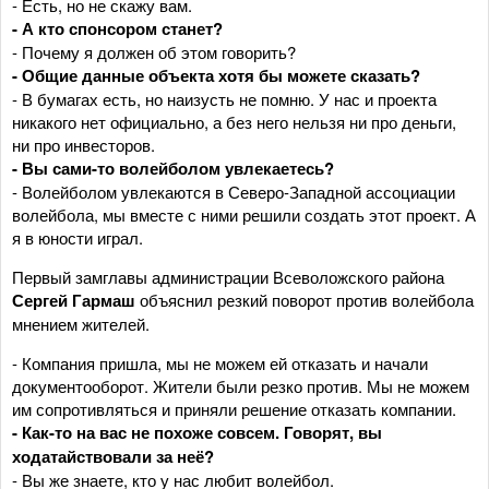
- Есть, но не скажу вам.
- А кто спонсором станет?
- Почему я должен об этом говорить?
- Общие данные объекта хотя бы можете сказать?
- В бумагах есть, но наизусть не помню. У нас и проекта
никакого нет официально, а без него нельзя ни про деньги,
ни про инвесторов.
- Вы сами-то волейболом увлекаетесь?
- Волейболом увлекаются в Северо-Западной ассоциации
волейбола, мы вместе с ними решили создать этот проект. А
я в юности играл.
Первый замглавы администрации Всеволожского района
Сергей Гармаш
объяснил резкий поворот против волейбола
мнением жителей.
- Компания пришла, мы не можем ей отказать и начали
документооборот. Жители были резко против. Мы не можем
им сопротивляться и приняли решение отказать компании.
- Как-то на вас не похоже совсем. Говорят, вы
ходатайствовали за неё?
- Вы же знаете, кто у нас любит волейбол.