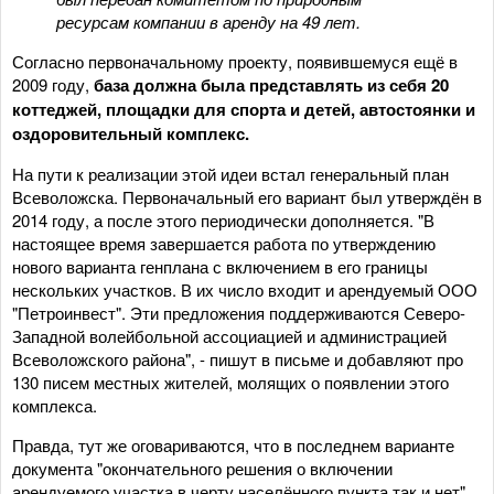
ресурсам компании в аренду на 49 лет.
Согласно первоначальному проекту, появившемуся ещё в
2009 году,
база должна была представлять из себя 20
коттеджей, площадки для спорта и детей, автостоянки и
оздоровительный комплекс.
На пути к реализации этой идеи встал генеральный план
Всеволожска. Первоначальный его вариант был утверждён в
2014 году, а после этого периодически дополняется. "В
настоящее время завершается работа по утверждению
нового варианта генплана с включением в его границы
нескольких участков. В их число входит и арендуемый ООО
"Петроинвест". Эти предложения поддерживаются Северо-
Западной волейбольной ассоциацией и администрацией
Всеволожского района", - пишут в письме и добавляют про
130 писем местных жителей, молящих о появлении этого
комплекса.
Правда, тут же оговариваются, что в последнем варианте
документа "окончательного решения о включении
арендуемого участка в черту населённого пункта так и нет".