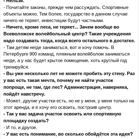
- Нельзя.
- Почитайте законы, прежде чем рассуждать. Спортивные
объекты можно. Тем более, государство в данном случае
ничего не теряет, инвестиции будут частными.
- Ничего, кроме леса, не теряет... Зачем вообще во
Всеволожске волейбольный центр? Такие учреждения
надо создавать тогда, когда всего остального в достатке.
- Там детям негде заниматься, вот и хочу помочь. В
Петербурге 900 команд, пляжным волейболом заниматься
негде, а у нас будет крытое помещение, хоть круглый год
тренируйся.
- Вы уже несколько лет не можете пробить эту стену. Раз
у вас есть такая мечта, почему не найти участок
попроще, не там, где лес? Администрация, наверняка,
пойдёт навстречу.
- Может, другие участки есть, но не у меня, у меня только на
этот аренда, и я хочу его освоить, построив центр.
- Так у вас задача участок освоить или спортивную
площадку создать?
- И то, и другое.
- У вас есть понимание, во сколько обойдётся эта идея?