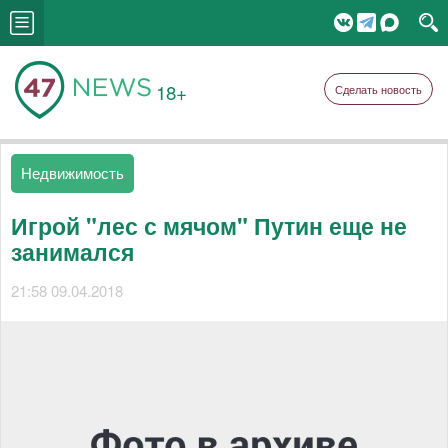
18+
Сделать новость
Недвижимость
Игрой "лес с мячом" Путин еще не
занимался
21:58 09.04.2018