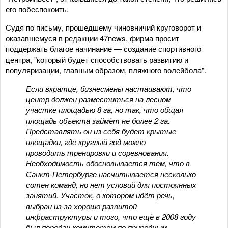
его побеспокоить.
Судя по письму, прошедшему чиновничий круговорот и
оказавшемуся в редакции 47news, фирма просит
поддержать благое начинание — создание спортивного
центра, "который будет способствовать развитию и
популяризации, главным образом, пляжного волейбола".
Если вкратце, бизнесмены настаивают, что
центр должен разместиться на лесном
участке площадью 8 га, но так, что общая
площадь объекта займёт не более 2 га.
Представлять он из себя будет крытые
площадки, где круглый год можно
проводить тренировки и соревнования.
Необходимость обосновывается тем, что в
Санкт-Петербурге насчитывается несколько
сотен команд, но нет условий для постоянных
занятий. Участок, о котором идёт речь,
выбран из-за хорошо развитой
инфраструктуры и того, что ещё в 2008 году
был передан комитетом по природным