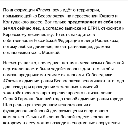
По информации 47news, речь идёт о территории,
примыкающей ко Всеволожску, на пересечении Южного и
Колтушского шоссе. Вот только
представляет из себя эта
земля сейчас лес
, а согласно выписке из ЕГРН, относится к
Кировскому лесничеству. То есть находится в
собственности Российской Федерации в лице Рослесхоза,
потому любые движения, его затрагивающие, должны
согласовываться с Москвой.
Несмотря на это, последние лет пять механизмы областной
вертикали власти были задействованы для того, чтобы
помочь предпринимателям с их планами. Собеседники
47news в администрации Всеволожска вспоминают, что года
два назад при проведении земельных комиссий
ходатайствовал за претворение проекта в жизнь лично
Сергей Гармаш, бывший тогда главой администрации города.
Шла речь о рекреационном использовании с
функциональной зоной для размещения спортивного
комплекса. Ссылки были на Лесной кодекс, согласно
которому в лесу можно возводить спортивные сооружения.