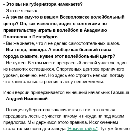
- Это вы на губернатора намекаете?
- Это не я сказал.
- А зачем ему-то в вашем Всеволожске волейбольный
центр? Он, как известно, ходит с коллегами по
правительству играть в волейбол в Академию
Платонова в Петербурге.
- Вы же знаете, что я не делаю самостоятельных шагов.
- Вы-то да, никогда. А вообще как бывший глава
города скажите, нужен этот волейбольный центр?
- Не нужен. В этом месте прекрасный лесной участок, один
из немногих оставшихся. Спортивных центров приличного
уровня, конечно, нет. Но здесь его строить нельзя, потому
что капитальные строения в лесу неприемлемы.
Иной версии придерживается нынешний начальник Гармаша
-
Андрей Низовский
.
- Позиция губернатора заключается в том, что нельзя
передавать лесные участки никому и никуда ни под каким
предлогом. Мы держимся этого правила. Исключением
стала только зона для завода
"Нокиан тайрс"
. Тут уж больно