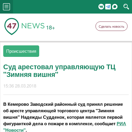
18+
Сделать новость
Происшествия
Суд арестовал управляющую ТЦ
"Зимняя вишня"
15:36 28.03.2018
В Кемерово Заводский районный суд принял решение
об аресте управляющей торгового центра "Зимняя
вишня" Надежды Судденок, которая является первой
фигуранткой дела о пожаре в комплексе, сообщает
РИА
"Новости"
.