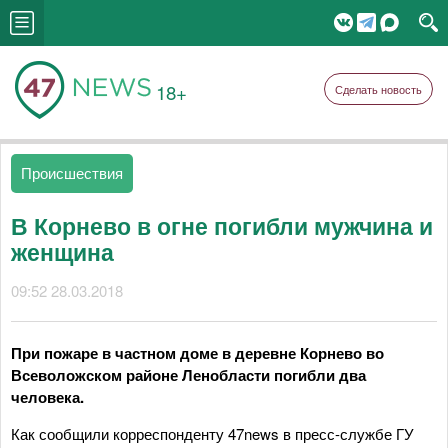
18+
Сделать новость
Происшествия
В Корнево в огне погибли мужчина и
женщина
09:52 28.03.2018
При пожаре в частном доме в деревне Корнево во
Всеволожском районе Ленобласти погибли два
человека.
Как сообщили корреспонденту 47news в пресс-службе ГУ