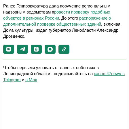
Ранее Генпрокуратура дала поручение региональным
надзорным ведомствам п
ровести проверку подобных
объектов в регионах России
. До этого
распоряжение о
дополнительной проверке общественных зданий
, включая
Дома культуры, издал губернатор Ленобласти Александр
Дрозденко.
Чтобы первыми узнавать о главных событиях в
Ленинградской области - подписывайтесь на
канал 47news в
Telegram
и
в Maх