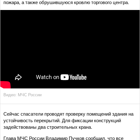
пожара, а также обрушившуюся кровлю торгового центра.
Видео: МЧС России
Сейчас спасатели проводят проверку помещений здания на
устойчивость перекрытий. Для фиксации конструкций
задействованы два строительных крана.
Глава МЧС России Владимир Пучков сообщил, что все