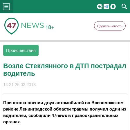
18+
Сделать новость
Происшествия
Возле Стеклянного в ДТП пострадал
водитель
14:21 25.02.2018
При столкновении двух автомобилей во Всеволожском
районе Ленинградской области травмы получил один из
водителей, сообщили 47news в правоохранительных
органах.