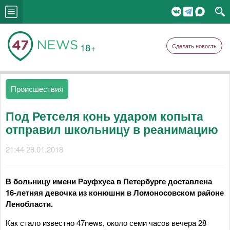
18+
Сделать новость
Происшествия
Под Ретселя конь ударом копыта
отправил школьницу в реанимацию
21:44 28.01.2018
В больницу имени Рауфхуса в Петербурге доставлена
16-летняя девочка из конюшни в Ломоносовском районе
Ленобласти.
Как стало известно 47news, около семи часов вечера 28