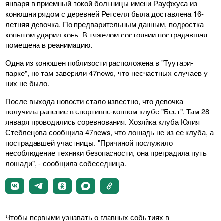
января в приемный покой больницы имени Рауфхуса из
конюшни рядом с деревней Ретселя была доставлена 16-
летняя девочка. По предварительным данным, подростка
копытом ударил конь. В тяжелом состоянии пострадавшая
помещена в реанимацию.
Одна из конюшен поблизости расположена в "Туутари-
парке", но там заверили 47news, что несчастных случаев у
них не было.
После выхода новости стало известно, что девочка
получила ранение в спортивно-конном клубе "Бест". Там 28
января проводились соревнования. Хозяйка клуба Юлия
Стеблецова сообщила 47news, что лошадь не из ее клуба, а
пострадавшей участницы. "Причиной послужило
несоблюдение техники безопасности, она преградила путь
лошади", - сообщила собеседница.
Чтобы первыми узнавать о главных событиях в