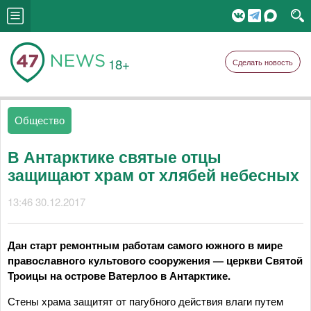
18+
Сделать новость
Общество
В Антарктике святые отцы
защищают храм от хлябей небесных
13:46 30.12.2017
Дан старт ремонтным работам самого южного в мире
православного культового сооружения — церкви Святой
Троицы на острове Ватерлоо в Антарктике.
Стены храма защитят от пагубного действия влаги путем