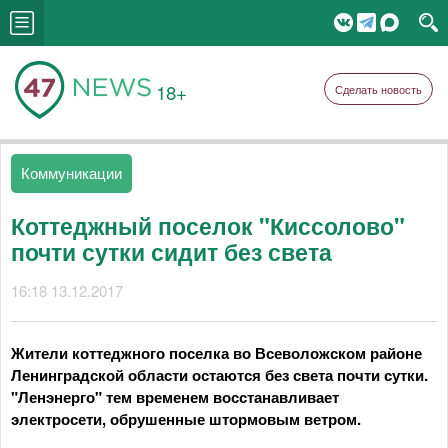
18+
Сделать новость
Коммуникации
Коттеджный поселок "Киссолово"
почти сутки сидит без света
16:18 13.12.2017
Жители коттеджного поселка во Всеволожском районе
Ленинградской области остаются без света почти сутки.
"Ленэнерго" тем временем восстанавливает
электросети, обрушенные штормовым ветром.