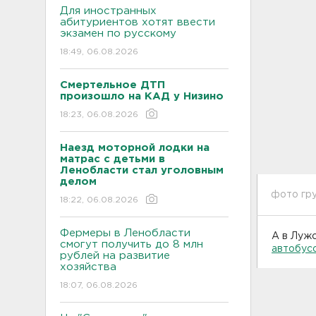
Для иностранных
абитуриентов хотят ввести
экзамен по русскому
18:49, 06.08.2026
Смертельное ДТП
произошло на КАД у Низино
18:23, 06.08.2026
Наезд моторной лодки на
матрас с детьми в
Ленобласти стал уголовным
делом
фото гру
18:22, 06.08.2026
Фермеры в Ленобласти
А в Луж
смогут получить до 8 млн
автобус
рублей на развитие
хозяйства
18:07, 06.08.2026