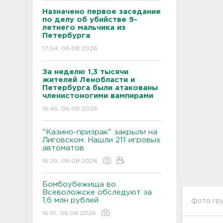
Назначено первое заседание
по делу об убийстве 9-
летнего мальчика из
Петербурга
17:04, 06.08.2026
За неделю 1,3 тысячи
жителей Ленобласти и
Петербурга были атакованы
членистоногими вампирами
16:46, 06.08.2026
"Казино-призрак" закрыли на
Лиговском. Нашли 211 игровых
автоматов
16:29, 06.08.2026
Бомбоубежища во
Всеволожске обследуют за
1,6 млн рублей
фото гру
16:10, 06.08.2026