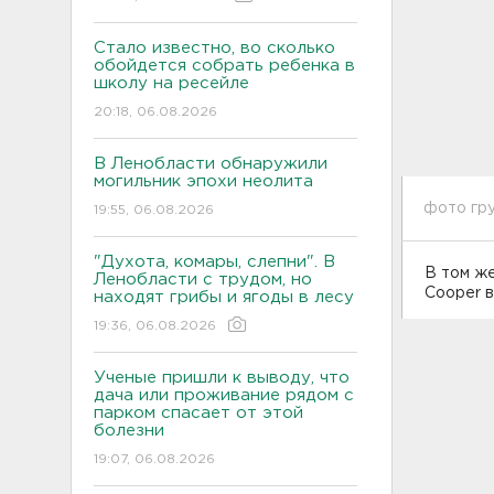
Стало известно, во сколько
обойдется собрать ребенка в
школу на ресейле
20:18, 06.08.2026
В Ленобласти обнаружили
могильник эпохи неолита
фото гру
19:55, 06.08.2026
"Духота, комары, слепни". В
В том же
Ленобласти с трудом, но
Cooper в
находят грибы и ягоды в лесу
19:36, 06.08.2026
Ученые пришли к выводу, что
дача или проживание рядом с
парком спасает от этой
болезни
19:07, 06.08.2026