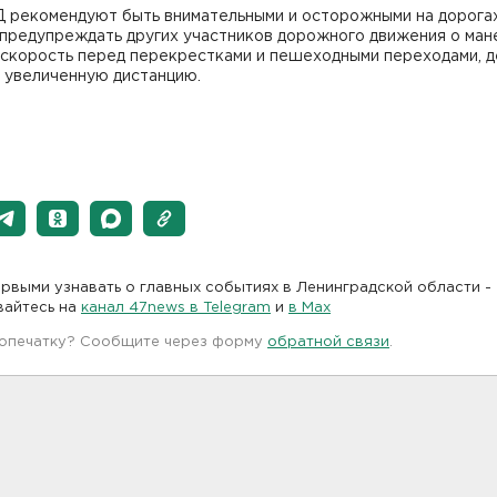
 рекомендуют быть внимательными и осторожными на дорогах
 предупреждать других участников дорожного движения о ман
 скорость перед перекрестками и пешеходными переходами, 
 увеличенную дистанцию.
рвыми узнавать о главных событиях в Ленинградской области -
вайтесь на
канал 47news в Telegram
и
в Maх
 опечатку? Сообщите через форму
обратной связи
.