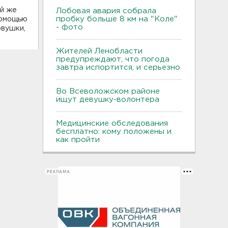
ой же
Лобовая авария собрала
пробку больше 8 км на "Коле"
помощью
- фото
овушки,
Жителей Ленобласти
предупреждают, что погода
завтра испортится, и серьезно
Во Всеволожском районе
ищут девушку-волонтера
Медицинские обследования
бесплатно: кому положены и
как пройти
РЕКЛАМА