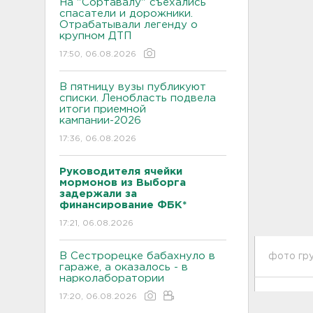
На "Сортавалу" съехались
спасатели и дорожники.
Отрабатывали легенду о
крупном ДТП
17:50, 06.08.2026
В пятницу вузы публикуют
списки. Ленобласть подвела
итоги приемной
кампании-2026
17:36, 06.08.2026
Руководителя ячейки
мормонов из Выборга
задержали за
финансирование ФБК*
17:21, 06.08.2026
В Сестрорецке бабахнуло в
фото гру
гараже, а оказалось - в
нарколаборатории
17:20, 06.08.2026