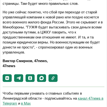
страницы. Там будет много правильных слов.
Но уже сейчас понятно, что сбой при переходе от старой
управляющей компании к новой рано или поздно коснется
всего военного жилого фонда России. Этого не скрывают и в
Минобороны. "ГУЖФ будет вытаскивать свои деньги всеми
доступными путями, а ЦЖКУ говорить, что к
предшественникам они отношения не имеют. И та, и та
позиции юридически верны. Но военнослужащим ее будет
донести не просто", - спрогнозировал один из военных
управленцев.
Виктор Смирнов, 47news,
47news
Чтобы первыми узнавать о главных событиях в
Ленинградской области - подписывайтесь на
канал 47news в
Telegram
и
в Maх