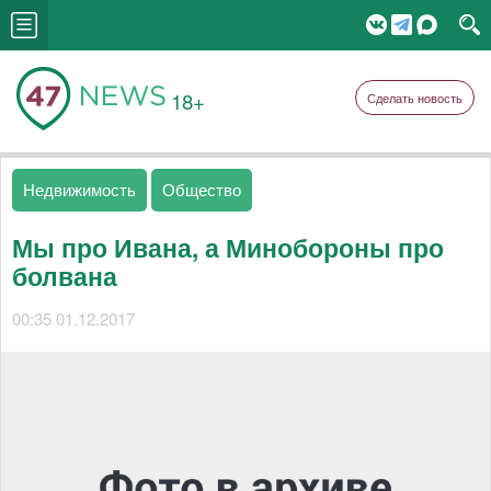
18+
Сделать новость
Недвижимость
Общество
Мы про Ивана, а Минобороны про
болвана
00:35 01.12.2017