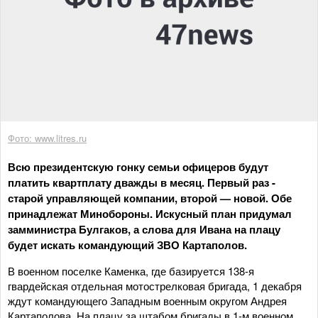
Фото: www.litres.ru
Всю президентскую гонку семьи офицеров будут
платить квартплату дважды в месяц. Первый раз -
старой управляющей компании, второй — новой. Обе
принадлежат Минобороны. Искусный план придумал
замминистра Булгаков, а слова для Ивана на плацу
будет искать командующий ЗВО Картаполов.
В военном поселке Каменка, где базируется 138-я
гвардейская отдельная мотострелковая бригада, 1 декабря
ждут командующего Западным военным округом Андрея
Картаполова. На плацу за штабом бригады в 1-м военном