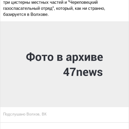
три цистерны местных частей и "Череповецкий
газоспасательный отряд", который, как ни странно,
базируется в Волхове.
Подслушано Волхов, ВК