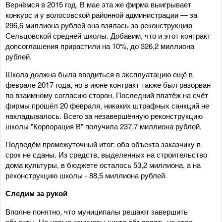
Вернёмся в 2015 год. В мае эта же фирма выигрывает
конкурс и у волосовской районной администрации — за
296,6 миллиона рублей она взялась за реконструкцию
Сельцовской средней школы. Добавим, что и этот контракт
допсоглашения прирастили на 10%, до 326,2 миллиона
рублей.
Школа должна была вводиться в эксплуатацию ещё в
феврале 2017 года, но в июне контракт также был разорван
по взаимному согласию сторон. Последний платёж на счёт
фирмы прошёл 20 февраля, никаких штрафных санкций не
накладывалось. Всего за незавершённую реконструкцию
школы "Корпорация В" получила 237,7 миллиона рублей.
Подведём промежуточный итог: оба объекта заказчику в
срок не сданы. Из средств, выделенных на строительство
дома культуры, в бюджете осталось 53,2 миллиона, а на
реконструкцию школы - 88,5 миллиона рублей.
Следим за рукой
Вполне понятно, что муниципалы решают завершить
объекты. Но новые конкурсы никто объявлять не стал.