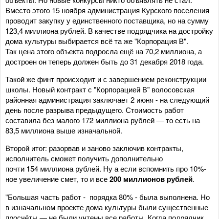
Вместо этого 15 ноября администрация Курского поселения
проводит закупку у единственного поставщика, но на сумму
123,4 миллиона рублей. В качестве подрядчика на достройку
дома культуры выбирается всё та же "Корпорация В".
Так цена этого объекта подросла ещё на 70,2 миллиона, а
достроен он теперь должен быть до 31 декабря 2018 года.
Такой же финт происходит и с завершением реконструкции
школы. Новый контракт с "Корпорацией В" волосовская
районная администрация заключает 2 июня - на следующий
день после разрыва предыдущего. Стоимость работ
составила без малого 172 миллиона рублей — то есть на
83,5 миллиона выше изначальной.
Второй итог: разорвав и заново заключив контракты,
исполнитель сможет получить дополнительно
почти 154 миллиона рублей. Ну а если вспомнить про 10%-
ное увеличение смет, то и все
200
миллионов рублей
.
"Большая часть работ - порядка 80% - была выполнена. Но
в изначальном проекте дома культуры были существенные
просчёты — не были учтены все работы. Когда подрядчик