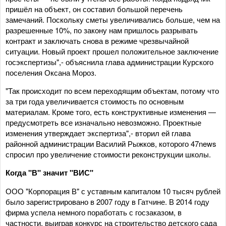
пришёл на объект, он составил большой перечень
замечаний. Поскольку сметы увеличивались больше, чем на
разрешенные 10%, по закону нам пришлось разрывать
контракт и заключать снова в режиме чрезвычайной
ситуации. Новый проект прошел положительное заключение
госэкспертизы",- объяснила глава администрации Курского
поселения Оксана Мороз.
"Так происходит по всем переходящим объектам, потому что
за три года увеличивается стоимость по основным
материалам. Кроме того, есть конструктивные изменения —
предусмотреть все изначально невозможно. Проектные
изменения утверждает экспертиза",- вторил ей глава
районной администрации Василий Рыжков, которого 47news
спросил про увеличение стоимости реконструкции школы.
Когда "В" значит "ВИС"
ООО "Корпорация В" с уставным капиталом 10 тысяч рублей
было зарегистрировано в 2007 году в Гатчине. В 2014 году
фирма успела немного поработать с госзаказом, в
частности, выиграв конкурс на строительство детского сада