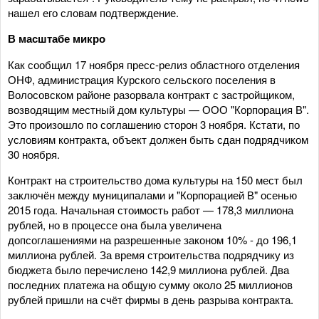
нашел его словам подтверждение.
В масштабе микро
Как сообщил 17 ноября пресс-релиз областного отделения
ОНФ, администрация Курского сельского поселения в
Волосовском районе разорвала контракт с застройщиком,
возводящим местный дом культуры — ООО "Корпорация В".
Это произошло по соглашению сторон 3 ноября. Кстати, по
условиям контракта, объект должен быть сдан подрядчиком
30 ноября.
Контракт на строительство дома культуры на 150 мест был
заключён между муниципалами и "Корпорацией В" осенью
2015 года. Начальная стоимость работ — 178,3 миллиона
рублей, но в процессе она была увеличена
допсоглашениями на разрешенные законом 10% - до 196,1
миллиона рублей. За время строительства подрядчику из
бюджета было перечислено 142,9 миллиона рублей. Два
последних платежа на общую сумму около 25 миллионов
рублей пришли на счёт фирмы в день разрыва контракта.