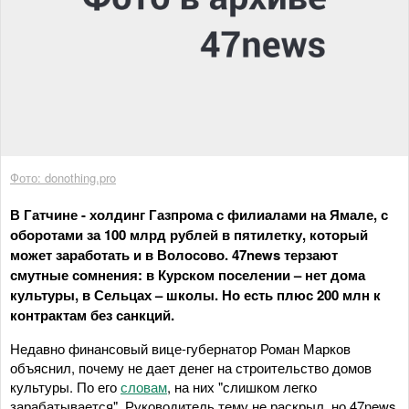
Фото: donothing.pro
В Гатчине - холдинг Газпрома с филиалами на Ямале, с
оборотами за 100 млрд рублей в пятилетку, который
может заработать и в Волосово. 47news терзают
смутные сомнения: в Курском поселении – нет дома
культуры, в Сельцах – школы. Но есть плюс 200 млн к
контрактам без санкций.
Недавно финансовый вице-губернатор Роман Марков
объяснил, почему не дает денег на строительство домов
культуры. По его
словам
, на них "слишком легко
зарабатывается". Руководитель тему не раскрыл, но 47news