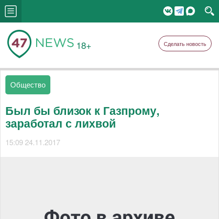
18+
Сделать новость
Общество
Был бы близок к Газпрому,
заработал с лихвой
15:09 24.11.2017