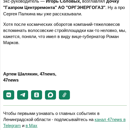
экс-руководитель —
Игорь Соловых,
возглавлял
дочку
"Газпром Центрремонта" АО "ОРГЭНЕРГОГАЗ"
. Ну а про
Сергея Палкина мы уже рассказывали.
Хотя после космических оборотов компаний-тяжеловесов
вспоминать волосовские стройплощадки как-то неловко, мы,
кажется, поняли, что имел в виду вице-губернатор Роман
Марков.
Артем Шалякин, 47news,
47news
Чтобы первыми узнавать о главных событиях в
Ленинградской области - подписывайтесь на
канал 47news в
Telegram
и
в Maх