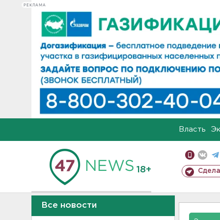
РЕКЛАМА
Власть
Э
18+
Сдела
Все новости