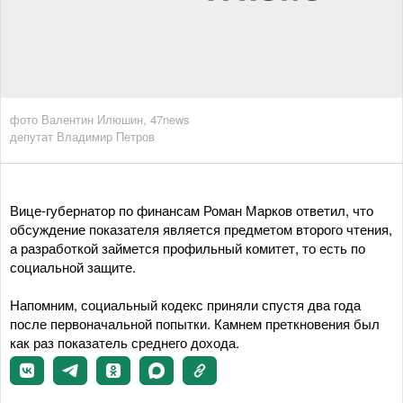
фото Валентин Илюшин, 47news
депутат Владимир Петров
Вице-губернатор по финансам Роман Марков ответил, что
обсуждение показателя является предметом второго чтения,
а разработкой займется профильный комитет, то есть по
социальной защите.
Напомним, социальный кодекс приняли спустя два года
после первоначальной попытки. Камнем преткновения был
как раз показатель среднего дохода.