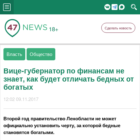
18+
Сделать новость
Власть
Общество
Вице-губернатор по финансам не
знает, как будет отличать бедных от
богатых
12:02 09.11.2017
Второй год правительство Ленобласти не может
официально установить черту, за которой бедные
становятся богатыми.