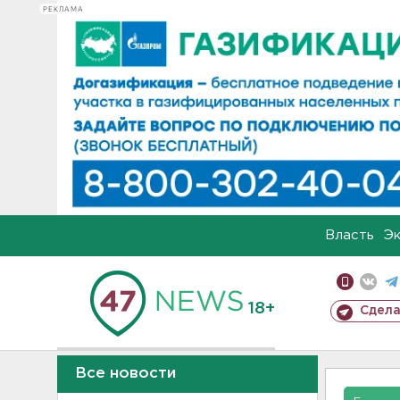
РЕКЛАМА
Власть
Э
18+
Сдела
Все новости