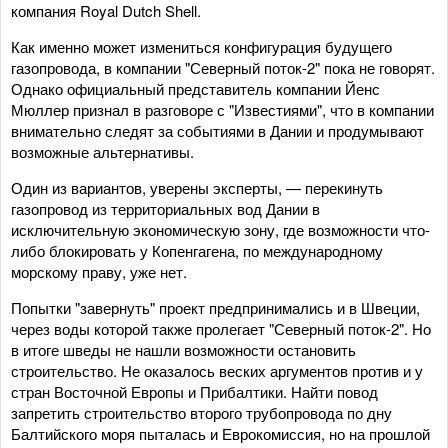
компания Royal Dutch Shell.
Как именно может измениться конфигурация будущего
газопровода, в компании "Северный поток-2" пока не говорят.
Однако официальный представитель компании Йенс
Мюллер признал в разговоре с "Известиями", что в компании
внимательно следят за событиями в Дании и продумывают
возможные альтернативы.
Один из вариантов, уверены эксперты, — перекинуть
газопровод из территориальных вод Дании в
исключительную экономическую зону, где возможности что-
либо блокировать у Копенгагена, по международному
морскому праву, уже нет.
Попытки "завернуть" проект предпринимались и в Швеции,
через воды которой также пролегает "Северный поток-2". Но
в итоге шведы не нашли возможности остановить
строительство. Не оказалось веских аргументов против и у
стран Восточной Европы и Прибалтики. Найти повод
запретить строительство второго трубопровода по дну
Балтийского моря пыталась и Еврокомиссия, но на прошлой