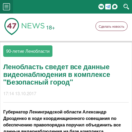
18+
Сделать новость
90-летие Ленобласти
Ленобласть сведет все данные
видеонаблюдения в комплексе
"Безопасный город"
17:14 13.10.2017
Губернатор Ленинградской области Александр
Дрозденко в ходе координационного совещания по
обеспечению правопорядка поручил объединить все
данные видеонаблюдения на базе комплекса