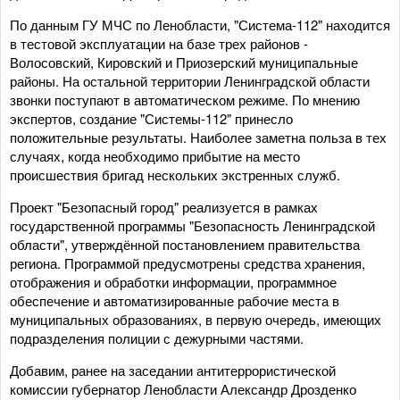
По данным ГУ МЧС по Ленобласти, "Система-112" находится
в тестовой эксплуатации на базе трех районов -
Волосовский, Кировский и Приозерский муниципальные
районы. На остальной территории Ленинградской области
звонки поступают в автоматическом режиме. По мнению
экспертов, создание "Системы-112" принесло
положительные результаты. Наиболее заметна польза в тех
случаях, когда необходимо прибытие на место
происшествия бригад нескольких экстренных служб.
Проект "Безопасный город" реализуется в рамках
государственной программы "Безопасность Ленинградской
области", утверждённой постановлением правительства
региона. Программой предусмотрены средства хранения,
отображения и обработки информации, программное
обеспечение и автоматизированные рабочие места в
муниципальных образованиях, в первую очередь, имеющих
подразделения полиции с дежурными частями.
Добавим, ранее на заседании антитеррористической
комиссии губернатор Ленобласти Александр Дрозденко