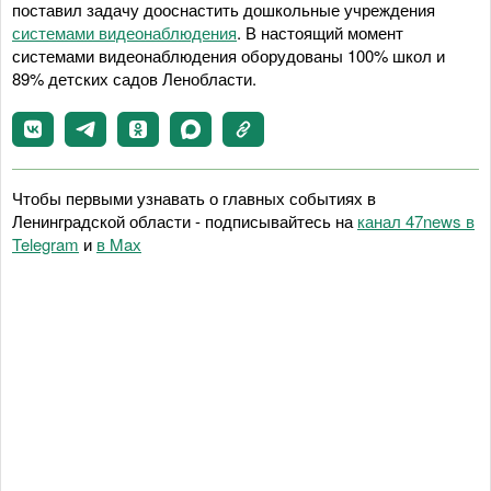
поставил задачу дооснастить дошкольные учреждения
системами видеонаблюдения
. В настоящий момент
системами видеонаблюдения оборудованы 100% школ и
89% детских садов Ленобласти.
Чтобы первыми узнавать о главных событиях в
Ленинградской области - подписывайтесь на
канал 47news в
Telegram
и
в Maх