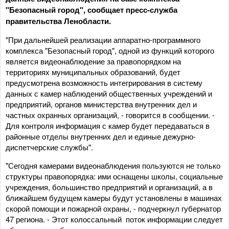
"Безопасный город", сообщает пресс-служба
правительства Ленобласти.
"При дальнейшей реализации аппаратно-программного
комплекса "Безопасный город", одной из функций которого
является видеонаблюдение за правопорядком на
территориях муниципальных образований, будет
предусмотрена возможность интегрирования в систему
данных с камер наблюдений общественных учреждений и
предприятий, органов министерства внутренних дел и
частных охранных организаций, - говорится в сообщении. -
Для контроля информация с камер будет передаваться в
районные отделы внутренних дел и единые дежурно-
диспетчерские службы".
"Сегодня камерами видеонаблюдения пользуются не только
структуры правопорядка: ими оснащены школы, социальные
учреждения, большинство предприятий и организаций, а в
ближайшем будущем камеры будут установлены в машинах
скорой помощи и пожарной охраны, - подчеркнул губернатор
47 региона. - Этот колоссальный поток информации следует