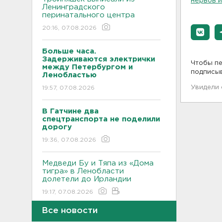
нервов 
Ленинградского
перинатального центра
20:16, 07.08.2026
Больше часа.
Задерживаются электрички
Чтобы пе
между Петербургом и
подписы
Ленобластью
Увидели
19:57, 07.08.2026
В Гатчине два
спецтранспорта не поделили
дорогу
19:36, 07.08.2026
Медведи Бу и Тяпа из «Дома
тигра» в Ленобласти
долетели до Ирландии
19:17, 07.08.2026
Все новости
Больше десятка человек