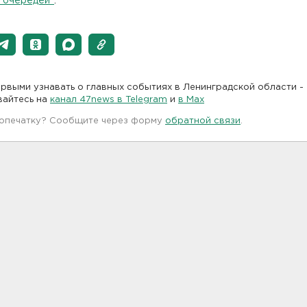
и очередей"
.
рвыми узнавать о главных событиях в Ленинградской области -
вайтесь на
канал 47news в Telegram
и
в Maх
 опечатку? Сообщите через форму
обратной связи
.