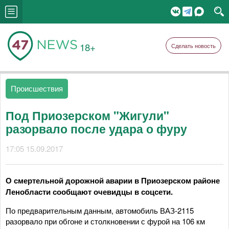
18+
Сделать новость
Происшествия
Под Приозерском "Жигули"
разорвало после удара о фуру
17:05 15.09.2017
О смертельной дорожной аварии в Приозерском районе
Ленобласти сообщают очевидцы в соцсети.
По предварительным данным, автомобиль ВАЗ-2115
разорвало при обгоне и столкновении с фурой на 106 км