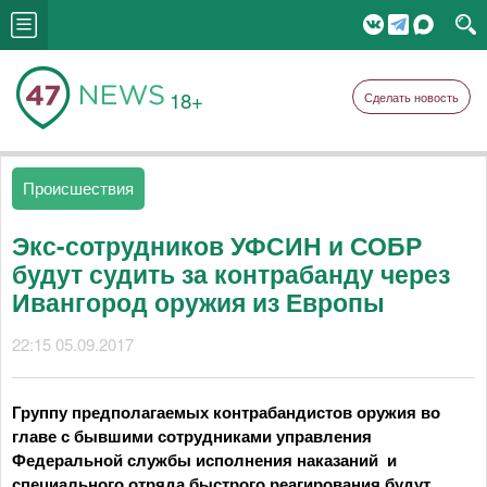
18+
Сделать новость
Происшествия
Экс-сотрудников УФСИН и СОБР
будут судить за контрабанду через
Ивангород оружия из Европы
22:15 05.09.2017
Группу предполагаемых контрабандистов оружия во
главе с бывшими сотрудниками управления
Федеральной службы исполнения наказаний и
специального отряда быстрого реагирования будут