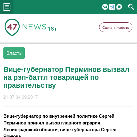
18+
Сделать новость
Власть
Вице-губернатор Перминов вызвал
на рэп-баттл товарищей по
правительству
21:37 04.09.2017
Вице-губернатор по внутренней политике Сергей
Перминов принял вызов главного агрария
Ленинградской области, вице-губернатора Сергея
Яхнюка.