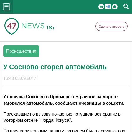
18+
Сделать новость
Происшествия
У Сосново сгорел автомобиль
16:48 03.09.2017
У поселка Сосново в Приозерском районе на дороге
загорелся автомобиль, сообщают очевидцы в соцсети.
Приехавшие по вызову пожарные потушили возгорание в
моторном отсеке "Форда Фокуса".
По предварительным данным, за рулем была девушка, она