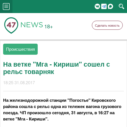
18+
Сделать новость
Происшествия
На ветке "Мга - Кириши" сошел с
рельс товарняк
18:25 31.08.2017
На железнодорожной станции "Погостье" Кировского
района сошла с рельс одна из тележек вагона грузового
поезда. ЧП произошло сегодня, 31 августа, в 16:27 на
ветке "Мга - Кириши".