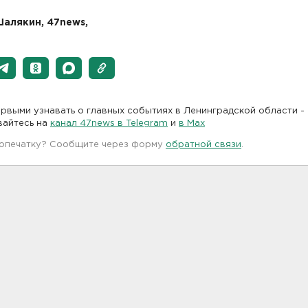
алякин, 47news,
рвыми узнавать о главных событиях в Ленинградской области -
вайтесь на
канал 47news в Telegram
и
в Maх
 опечатку? Сообщите через форму
обратной связи
.