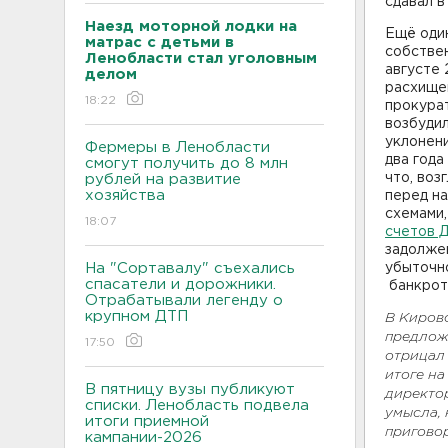
сдавал в
Наезд моторной лодки на
Ещё оди
матрас с детьми в
собствен
Ленобласти стал уголовным
августе 
делом
расхище
18:22
прокура
возбудил
уклонени
Фермеры в Ленобласти
два года
смогут получить до 8 млн
что, воз
рублей на развитие
хозяйства
перед на
схемами
18:07
счетов 
задолже
На "Сортавалу" съехались
убыточн
спасатели и дорожники.
банкрот
Отрабатывали легенду о
крупном ДТП
В Кировс
предлож
17:50
отрицал 
итоге н
В пятницу вузы публикуют
директо
списки. Ленобласть подвела
умысла, 
итоги приемной
приговор
кампании-2026