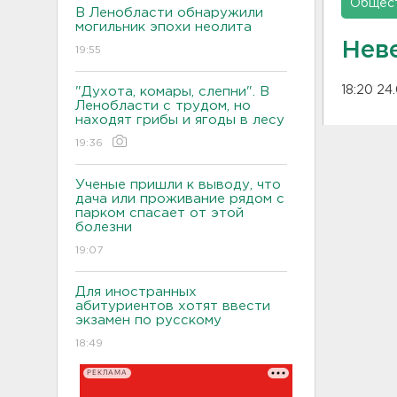
Общес
В Ленобласти обнаружили
могильник эпохи неолита
Неве
19:55
18:20 24
"Духота, комары, слепни". В
Ленобласти с трудом, но
находят грибы и ягоды в лесу
19:36
Ученые пришли к выводу, что
дача или проживание рядом с
парком спасает от этой
болезни
19:07
Для иностранных
абитуриентов хотят ввести
экзамен по русскому
18:49
РЕКЛАМА