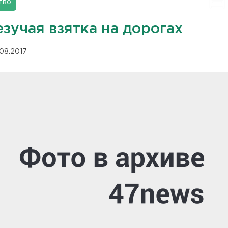
тво
зучая взятка на дорогах
.08.2017