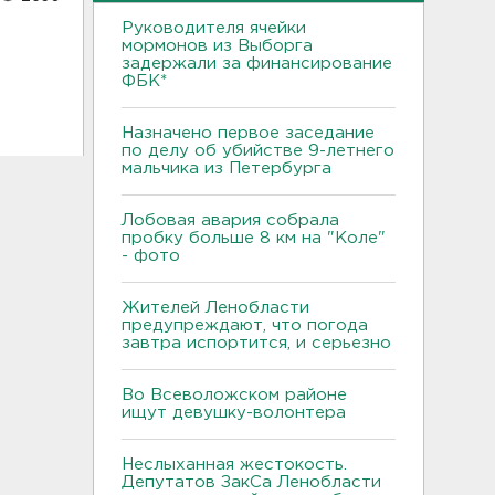
Руководителя ячейки
мормонов из Выборга
задержали за финансирование
ФБК*
Назначено первое заседание
по делу об убийстве 9-летнего
мальчика из Петербурга
Лобовая авария собрала
пробку больше 8 км на "Коле"
- фото
Жителей Ленобласти
предупреждают, что погода
завтра испортится, и серьезно
Во Всеволожском районе
ищут девушку-волонтера
Неслыханная жестокость.
Депутатов ЗакСа Ленобласти