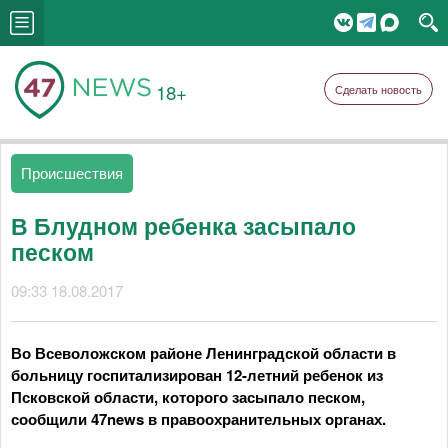
18+
Сделать новость
Происшествия
В Блудном ребенка засыпало
песком
09:33 18.08.2017
Во Всеволожском районе Ленинградской области в
больницу госпитализирован 12-летний ребенок из
Псковской области, которого засыпало песком,
сообщили 47news в правоохранительных органах.