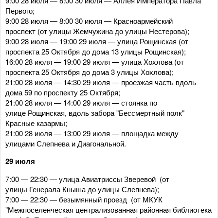
9:00 28 июля — 8:00 30 июля — Аллея Императора Павла
Первого;
9:00 28 июля — 8:00 30 июля — Красноармейский
проспект (от улицы Жемчужина до улицы Нестерова);
9:00 28 июля — 19:00 29 июля — улица Рощинская (от
проспекта 25 Октября до дома 13 улицы Рощинская);
16:00 28 июля — 19:00 29 июля — улица Хохлова (от
проспекта 25 Октября до дома 3 улицы Хохлова);
21:00 28 июля — 14:30 29 июля — проезжая часть вдоль
дома 59 по проспекту 25 Октября;
21:00 28 июля — 14:00 29 июля — стоянка по
улице Рощинская, вдоль забора "Бессмертный полк"
Красные казармы;
21:00 28 июля — 13:00 29 июля — площадка между
улицами Слепнева и Диагональной.
29 июля
7:00 — 22:30 — улица Авиатриссы Зверевой (от
улицы Генерала Кныша до улицы Слепнева);
7:00 — 22:30 — безымянный проезд (от МКУК
"Межпоселенческая централизованная районная библиотека