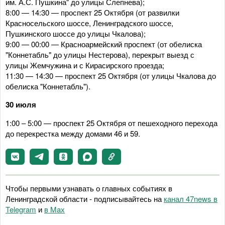
им. А.С. Пушкина" до улицы Слепнева);
8:00 — 14:30 — проспект 25 Октября (от развилки
Красносельского шоссе, Ленинградского шоссе,
Пушкинского шоссе до улицы Чкалова);
9:00 — 00:00 — Красноармейский проспект (от обелиска
"Коннетабль" до улицы Нестерова), перекрыт выезд с
улицы Жемчужина и с Кирасирского проезда;
11:30 — 14:30 — проспект 25 Октября (от улицы Чкалова до
обелиска "Коннетабль").
30 июля
1:00 – 5:00 — проспект 25 Октября от пешеходного перехода
до перекрестка между домами 46 и 59.
Чтобы первыми узнавать о главных событиях в
Ленинградской области - подписывайтесь на
канал 47news в
Telegram
и
в Maх