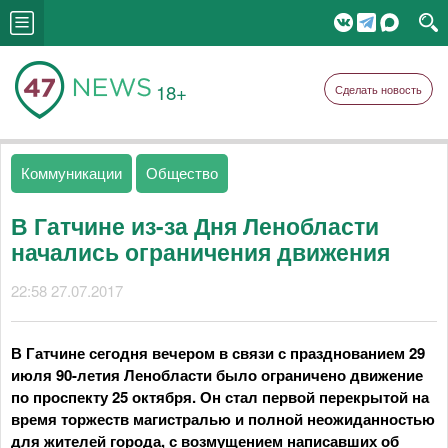
18+
Сделать новость
Коммуникации
Общество
В Гатчине из-за Дня Ленобласти
начались ограничения движения
22:58 27.07.2017
В Гатчине сегодня вечером в связи с празднованием 29
июля 90-летия Ленобласти было ограничено движение
по проспекту 25 октября. Он стал первой перекрытой на
время торжеств магистралью и полной неожиданностью
для жителей города, с возмущением написавших об