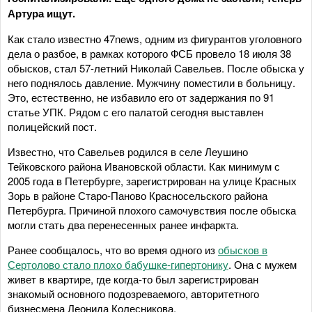
Артура ищут.
Как стало известно 47news, одним из фигурантов уголовного
дела о разбое, в рамках которого ФСБ провело 18 июля 38
обысков, стал 57-летний Николай Савельев. После обыска у
него поднялось давление. Мужчину поместили в больницу.
Это, естественно, не избавило его от задержания по 91
статье УПК. Рядом с его палатой сегодня выставлен
полицейский пост.
Известно, что Савельев родился в селе Леушино
Тейковского района Ивановской области. Как минимум с
2005 года в Петербурге, зарегистрирован на улице Красных
Зорь в районе Старо-Паново Красносельского района
Петербурга. Причиной плохого самочувствия после обыска
могли стать два перенесенных ранее инфаркта.
Ранее сообщалось, что во время одного из
обысков в
Сертолово стало плохо бабушке-гипертонику
. Она с мужем
живет в квартире, где когда-то был зарегистрирован
знакомый основного подозреваемого, авторитетного
бизнесмена Леонида Колесникова.