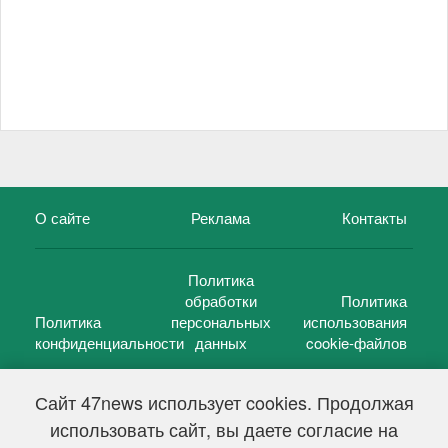
О сайте
Реклама
Контакты
Политика
обработки
Политика
Политика
персональных
использования
конфиденциальности
данных
cookie-файлов
Сайт 47news использует cookies. Продолжая
использовать сайт, вы даете согласие на
©
47 новостей (47 news)
2005 — 2026 г.