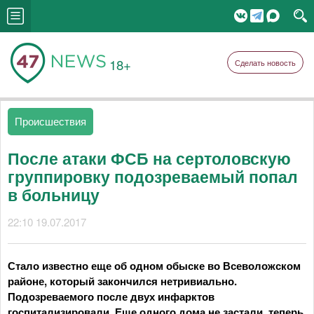
18+
Сделать новость
Происшествия
После атаки ФСБ на сертоловскую
группировку подозреваемый попал
в больницу
22:10 19.07.2017
Стало известно еще об одном обыске во Всеволожском
районе, который закончился нетривиально.
Подозреваемого после двух инфарктов
госпитализировали. Еще одного дома не застали, теперь