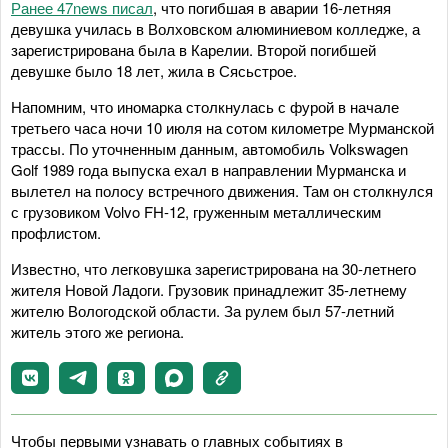
Ранее 47news писал
, что погибшая в аварии 16-летняя
девушка училась в Волховском алюминиевом колледже, а
зарегистрирована была в Карелии. Второй погибшей
девушке было 18 лет, жила в Сясьстрое.
Напомним, что иномарка столкнулась с фурой в начале
третьего часа ночи 10 июля на сотом километре Мурманской
трассы. По уточненным данным, автомобиль Volkswagen
Golf 1989 года выпуска ехал в направлении Мурманска и
вылетел на полосу встречного движения. Там он столкнулся
с грузовиком Volvo FH-12, груженным металлическим
профлистом.
Известно, что легковушка зарегистрирована на 30-летнего
жителя Новой Ладоги. Грузовик принадлежит 35-летнему
жителю Вологодской области. За рулем был 57-летний
житель этого же региона.
Чтобы первыми узнавать о главных событиях в