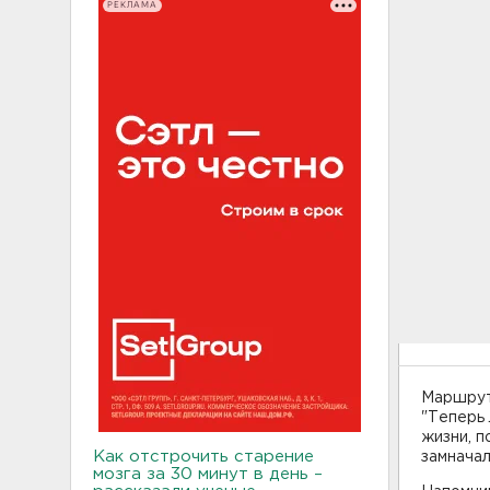
РЕКЛАМА
Маршрут
"Теперь 
жизни, п
Как отстрочить старение
замнача
мозга за 30 минут в день –