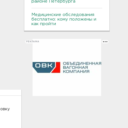
районе Петербурга
Медицинские обследования
бесплатно: кому положены и
как пройти
РЕКЛАМА
ховку