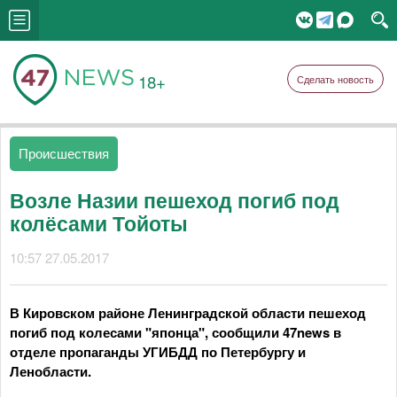
18+
Сделать новость
Происшествия
Возле Назии пешеход погиб под
колёсами Тойоты
10:57 27.05.2017
В Кировском районе Ленинградской области пешеход
погиб под колесами "японца", сообщили 47news в
отделе пропаганды УГИБДД по Петербургу и
Ленобласти.