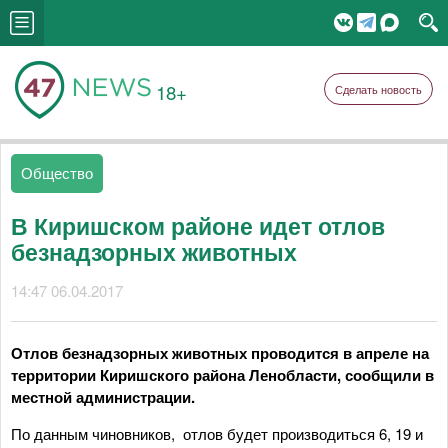
18+
Сделать новость
Общество
В Киришском районе идет отлов
безнадзорных животных
14:47 06.04.2017
Отлов безнадзорных животных проводится в апреле на
территории Киришского района Ленобласти, сообщили в
местной администрации.
По данным чиновников, отлов будет производиться 6, 19 и