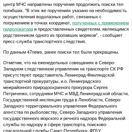
центр МЧС направлены поручения продолжить поиски тел
погибших. "В этих же поручениях указано на необходимость
осуществления водолазных работ, связанных с
погружением в точках координат,
полученных с применением
гидролокатора
и предоставленных свидетелем, являющимся
родственником одного из пропавших моряков", - сообщает
пресс-служба транспортного следствия.
По данным 47news, ранее поиски тел были прекращены.
Отметим, что на еженедельных совещаниях в Северо-
Западном следственном управлении на транспорте СК РФ
присутствуют представитель Ленинград-Финляндской
транспортной прокуратуры, и.о. Ленинградского
межрайонного природоохранного прокурора Сергея
Петриченко, сотрудники МЧС и МВД Ленинградской области,
Государственной инспекции труда в Ленобласти, Северо-
Западного территориального управления Федерального
агентства по рыболовству, Северо-Западного управления
государственного морского и речного надзора Федеральной
службы по надзору в сфере транспорта, поисково-
спасательной службы Санкт-Петербурга, ФГБУ