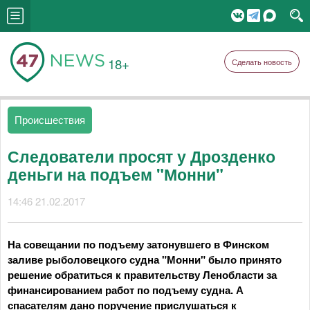
18+
Сделать новость
Происшествия
Следователи просят у Дрозденко
деньги на подъем "Монни"
14:46 21.02.2017
На совещании по подъему затонувшего в Финском
заливе рыболовецкого судна "Монни" было принято
решение обратиться к правительству Ленобласти за
финансированием работ по подъему судна. А
спасателям дано поручение прислушаться к