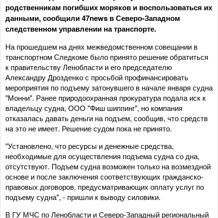
родственникам погибших моряков и воспользоваться их
данными, сообщили 47news в Северо-Западном
следственном управлении на транспорте.
На прошедшем на днях межведомственном совещании в
транспортном Следкоме было принято решение обратиться
к правительству Ленобласти и его председателю
Александру Дрозденко с просьбой профинансировать
мероприятия по подъему затонувшего в начале января судна
"Монни". Ранее природоохранная прокуратура подала иск к
владельцу судна, ООО "Фиш шиппинг", но компания
отказалась давать деньги на подъем, сообщив, что средств
на это не имеет. Решение судом пока не принято.
"Установлено, что ресурсы и денежные средства,
необходимые для осуществления подъема судна со дна,
отсутствуют. Подъем судна возможен только на возмездной
основе и после заключения соответствующих гражданско-
правовых договоров, предусматривающих оплату услуг по
подъему судна", - пришли к выводу силовики.
В ГУ МЧС по Ленобласти и Северо-Западный региональный