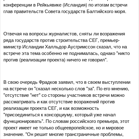
конференции в Рейкьявике (Исландия) по итогам встречи
глав правительств Совета государств Балтийского моря.
Отвечая на вопросы журналистов, сняты ли возражения
ряда государств против строительства СЕГ, премьер-
министр Исландии Халльдор Аусгримссон сказал, что на
встрече эта тема особенно не поднималась, однако "никто
против (реализации проекта) ничего не говорил".
В свою очередь Фрадков заявил, что в своем выступлении
на встрече он "сказал несколько слов "за". По его мнению,
"отсутствие "нет" со стороны участников встречи можно
рассматривать и как отсутствие возражений против
реализации проекта СЕГ, и как возможность
"присоединиться к консорциуму, который уже начал
функционировать". По словам российского премьера, этот
проект имеет не только общеевропейское, но и мировое
значение. "Он решит многие трансграничные проблемы,