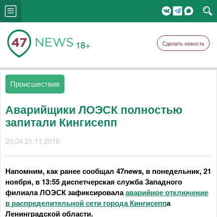
18+
Сделать новость
Происшествия
Аварийщики ЛОЭСК полностью
запитали Кингисепп
20:34 21.11.2016
Напомним, как ранее сообщал 47news, в понедельник, 21
ноября, в 13:55 диспетчерская служба Западного
филиала ЛОЭСК зафиксировала
аварийное отключение
в распределительной сети города Кингисепп
а
Ленинградской области.