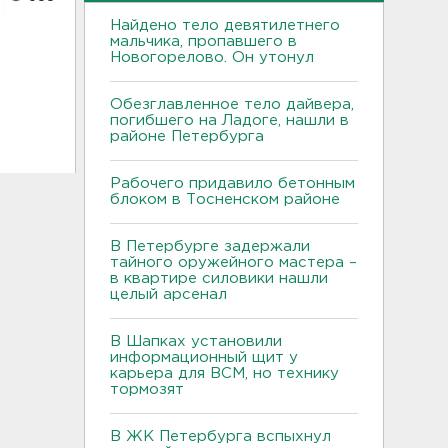
Найдено тело девятилетнего
мальчика, пропавшего в
Новогорелово. Он утонул
Обезглавленное тело дайвера,
погибшего на Ладоге, нашли в
районе Петербурга
Рабочего придавило бетонным
блоком в Тосненском районе
В Петербурге задержали
тайного оружейного мастера –
в квартире силовики нашли
целый арсенал
В Шапках установили
информационный щит у
карьера для ВСМ, но технику
тормозят
В ЖК Петербурга вспыхнул