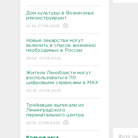
Дом культуры в Вознесенье
реконструируют
21:34, 07.08.2026
Новые лекарства могут
включить в список жизненно
необходимых в России
20:56, 07.08.2026
Жители Ленобласти могут
воспользоваться 110
цифровыми сервисами в МАХ
20:35, 07.08.2026
Тройняшек выписали из
Ленинградского
перинатального центра
20:16, 07.08.2026
Фото: по
Больше часа.