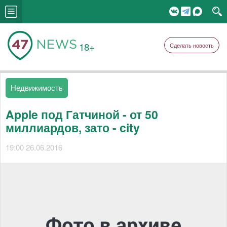
18+
Сделать новость
Недвижимость
Apple под Гатчиной - от 50
миллиардов, зато - city
19:00 26.06.2016