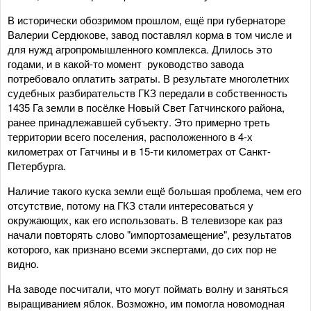
В исторически обозримом прошлом, ещё при губернаторе
Валерии Сердюкове, завод поставлял корма в том числе и
для нужд агропромышленного комплекса. Длилось это
годами, и в какой-то момент руководство завода
потребовало оплатить затраты. В результате многолетних
судебных разбирательств ГКЗ передали в собственность
1435 Га земли в посёлке Новый Свет Гатчинского района,
ранее принадлежавшей субъекту. Это примерно треть
территории всего поселения, расположенного в 4-х
километрах от Гатчины и в 15-ти километрах от Санкт-
Петербурга.
Наличие такого куска земли ещё большая проблема, чем его
отсутствие, потому на ГКЗ стали интересоваться у
окружающих, как его использовать. В телевизоре как раз
начали повторять слово "импортозамещение", результатов
которого, как признано всеми экспертами, до сих пор не
видно.
На заводе посчитали, что могут поймать волну и заняться
выращиванием яблок. Возможно, им помогла новомодная