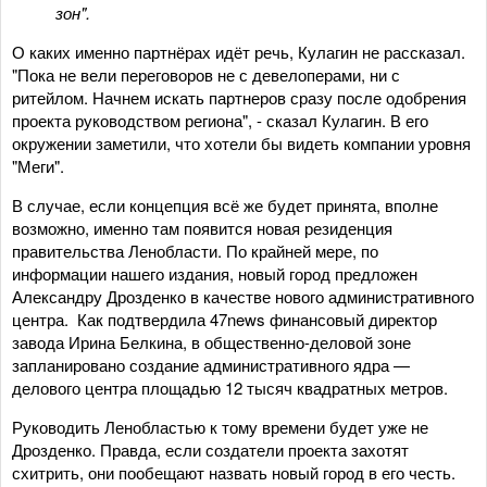
зон".
О каких именно партнёрах идёт речь, Кулагин не рассказал.
"Пока не вели переговоров не с девелоперами, ни с
ритейлом. Начнем искать партнеров сразу после одобрения
проекта руководством региона", - сказал Кулагин. В его
окружении заметили, что хотели бы видеть компании уровня
"Меги".
В случае, если концепция всё же будет принята, вполне
возможно, именно там появится новая резиденция
правительства Ленобласти. По крайней мере, по
информации нашего издания, новый город предложен
Александру Дрозденко в качестве нового административного
центра. Как подтвердила 47news финансовый директор
завода Ирина Белкина, в общественно-деловой зоне
запланировано создание административного ядра —
делового центра площадью 12 тысяч квадратных метров.
Руководить Ленобластью к тому времени будет уже не
Дрозденко. Правда, если создатели проекта захотят
схитрить, они пообещают назвать новый город в его честь.